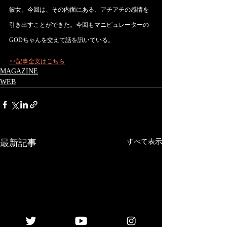
彼女。今回は、その内面にある、アチアチの感情を
引き出すことができた。今回もマニピュレーターの
GODちゃんを交えて話を訊いている。
>>記事全文はこちら
MAGAZINE
WEB
最新記事
すべて表示