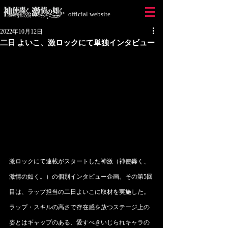
official website
2022年10月12日
二日 よいこ、激ロックにて単独インタビュー
激ロックにて連載がスタートした神激（神使轟く、
激情の如く。）の個別インタビュー企画。その第5回
目は、ラップ担当の二日よいこに取材を実施した。
ラップ・スキルの高さで存在感を放つステージ上の
姿とはギャップのある、愛すべきいじられキャラの