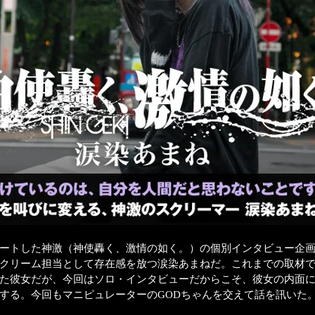
ートした神激（神使轟く、激情の如く。）の個別インタビュー企画
クリーム担当として存在感を放つ涙染あまねだ。これまでの取材
た彼女だが、今回はソロ・インタビューだからこそ、彼女の内面
する。今回もマニピュレーターのGODちゃんを交えて話を訊いた