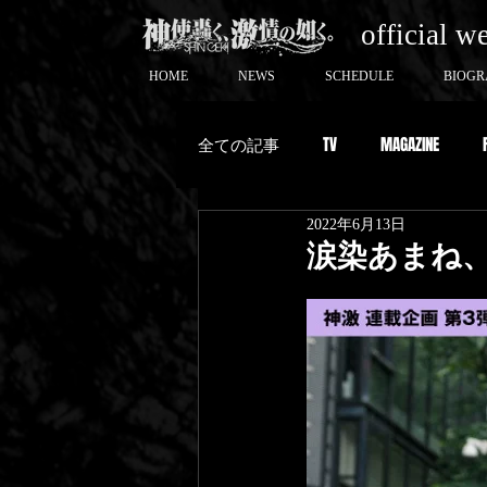
official w
HOME
NEWS
SCHEDULE
BIOGR
全ての記事
TV
MAGAZINE
2022年6月13日
涙染あまね