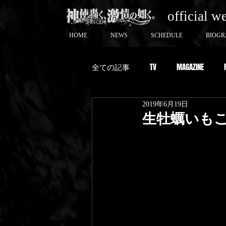
official w
HOME
NEWS
SCHEDULE
BIOGR
全ての記事
TV
MAGAZINE
2019年6月19日
生牡蠣いもこが