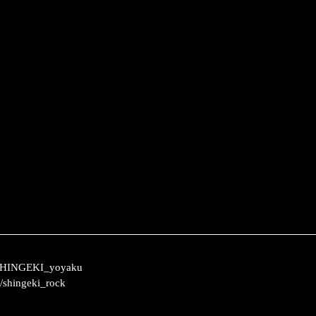
HINGEKI_yoyaku
om/shingeki_rock