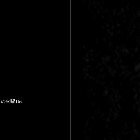
火曜The 
。