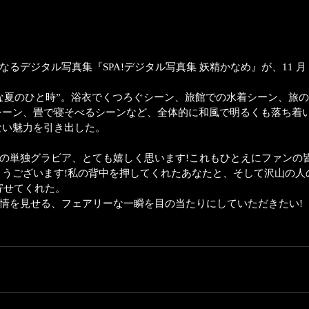
デジタル写真集『SPA!デジタル写真集 妖精かなめ』が、11 月 
夏のひと時”。浴衣でくつろぐシーン、旅館での水着シーン、旅の
シーン、畳で寝そべるシーンなど、全体的に和風で明るくも落ち
ない魅力を引き出した。 
の単独グラビア、とても嬉しく思います!これもひとえにファンの
がとうございます!私の背中を押してくれたあなたと、そして沢山の
ト寄せてくれた。 
表情を見せる、フェアリーな一瞬を目の当たりにしていただきたい! 