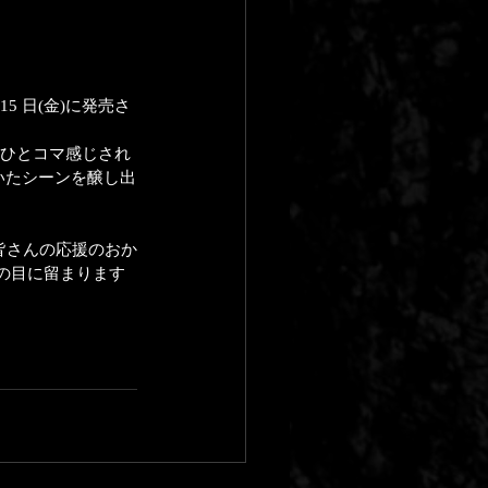
15 日(金)に発売さ
ひとコマ感じされ
着いたシーンを醸し出
皆さんの応援のおか
人の目に留まります