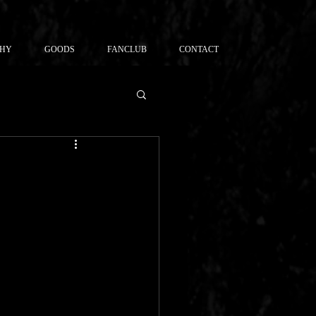
PHY
GOODS
FANCLUB
CONTACT