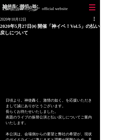
official website
2020年10月12日
2020年5月27日㈬ 開催「神イベ！Vol.5」の払い
戻しについて
日頃より。神使轟く、激情の如く。を応援いただき
まして誠にありがとうございます。
長らくお待たせいたしました。
表題のライブの振替公演と払い戻しについてご案内
いたします。
本公演は、会場側からの要望と弊社の希望が、現状
のガイドラインに準じますと調整が困難なため、具